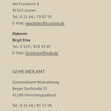
Am Fusseloch 8
41363 Jüchen
Tel.: 0 21 64 / 70 07 59
E-Mail:
epackbier@t-online.de
Diakonin
Birgit Erke
Tel.: 0 163 / 828 19 07
E-Mail:
birgiterke@web.de
GEMEINDEAMT
Gemeindeamt Wickrathberg
Berger Dorfstraße 55
41189 Mönchengladbach
Tel.: 0 21 66 / 85 55 06