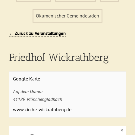
Ökumenischer Gemeindeladen
← Zurück zu Veranstaltungen
Friedhof Wickrathberg
Google Karte
Auf dem Damm
41189
Mönchengladbach
www.kirche-wickrathberg.de
×