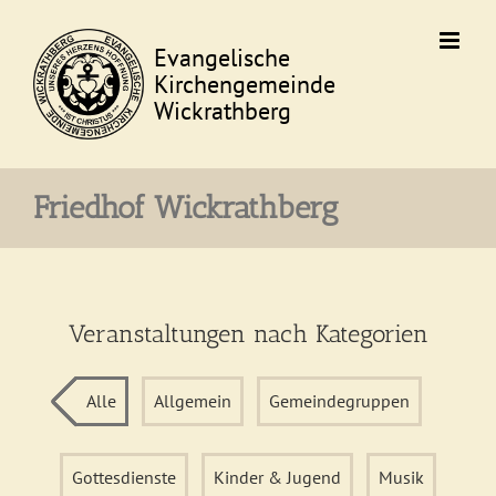
Skip
to
content
Friedhof Wickrathberg
Veranstaltungen nach Kategorien
Alle
Allgemein
Gemeindegruppen
Gottesdienste
Kinder & Jugend
Musik