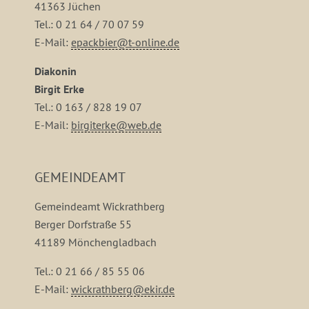
41363 Jüchen
Tel.: 0 21 64 / 70 07 59
E-Mail:
epackbier@t-online.de
Diakonin
Birgit Erke
Tel.: 0 163 / 828 19 07
E-Mail:
birgiterke@web.de
GEMEINDEAMT
Gemeindeamt Wickrathberg
Berger Dorfstraße 55
41189 Mönchengladbach
Tel.: 0 21 66 / 85 55 06
E-Mail:
wickrathberg@ekir.de