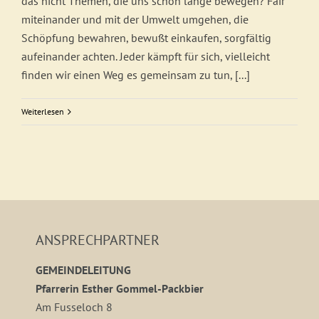
das nicht Themen, die uns schon lange bewegen? Fair
miteinander und mit der Umwelt umgehen, die
Schöpfung bewahren, bewußt einkaufen, sorgfältig
aufeinander achten. Jeder kämpft für sich, vielleicht
finden wir einen Weg es gemeinsam zu tun, [...]
Weiterlesen
ANSPRECHPARTNER
GEMEINDELEITUNG
Pfarrerin Esther Gommel-Packbier
Am Fusseloch 8