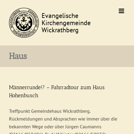
Skip
to
content
Haus
Männerrunde!? – Fahrradtour zum Haus
Hohenbusch
Treffpunkt Gemeindehaus Wickrathberg.
Rückmeldungen und Absprachen wie immer über die
bekannten Wege oder über Jürgen Caumanns