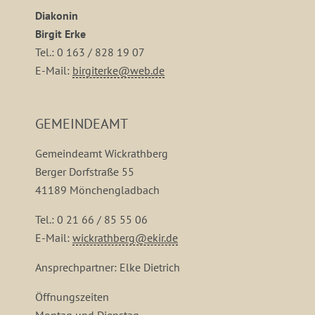
Diakonin
Birgit Erke
Tel.: 0 163 / 828 19 07
E-Mail:
birgiterke@web.de
GEMEINDEAMT
Gemeindeamt Wickrathberg
Berger Dorfstraße 55
41189 Mönchengladbach
Tel.: 0 21 66 / 85 55 06
E-Mail:
wickrathberg@ekir.de
Ansprechpartner: Elke Dietrich
Öffnungszeiten