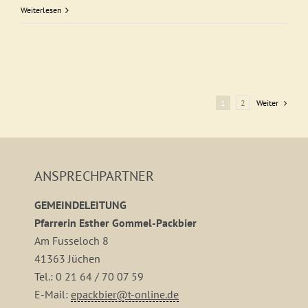
Weiterlesen
1
2
Weiter
ANSPRECHPARTNER
GEMEINDELEITUNG
Pfarrerin Esther Gommel-Packbier
Am Fusseloch 8
41363 Jüchen
Tel.: 0 21 64 / 70 07 59
E-Mail:
epackbier@t-online.de