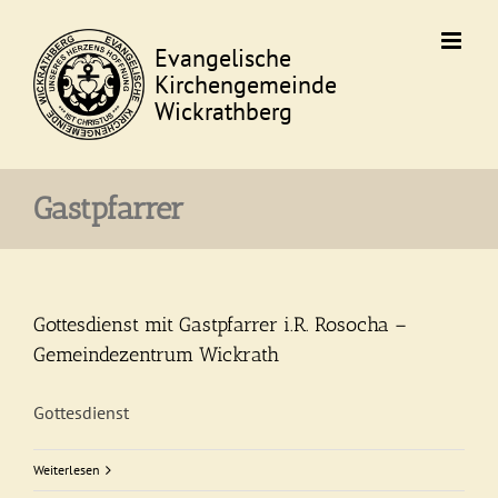
Skip
to
content
Gastpfarrer
Gottesdienst mit Gastpfarrer i.R. Rosocha –
Gemeindezentrum Wickrath
Gottesdienst
Weiterlesen