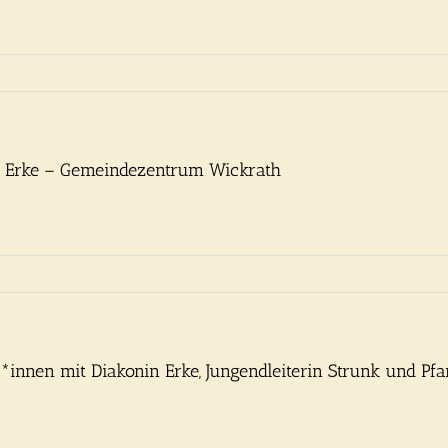
in Erke – Gemeindezentrum Wickrath
innen mit Diakonin Erke, Jungendleiterin Strunk und Pf