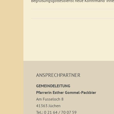
Begrüßungsgottesdienst neue Konfirmand*inne
ANSPRECHPARTNER
GEMEINDELEITUNG
Pfarrerin Esther Gommel-Packbier
Am Fusseloch 8
41363 Jüchen
Tel.: 0 21 64 / 70 07 59