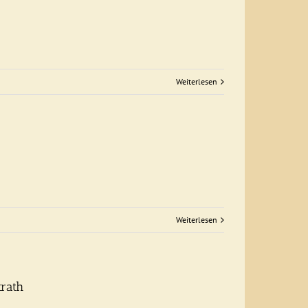
Weiterlesen
Weiterlesen
krath