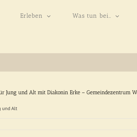
Erleben
Was tun bei…
 für Jung und Alt mit Diakonin Erke – Gemeindezentrum W
g und Alt