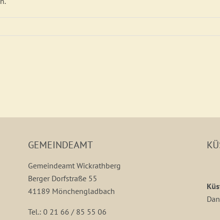
n.
GEMEINDEAMT
KÜ
Gemeindeamt Wickrathberg
Berger Dorfstraße 55
Küs
41189 Mönchengladbach
Dan
Tel.: 0 21 66 / 85 55 06