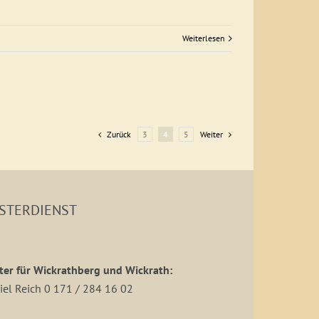
Weiterlesen
Zurück
3
4
5
Weiter
STERDIENST
ter für Wickrathberg und Wickrath:
iel Reich 0 171 / 284 16 02