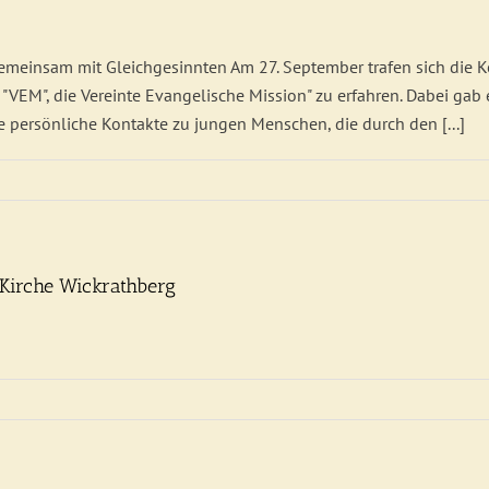
gemeinsam mit Gleichgesinnten Am 27. September trafen sich die
EM", die Vereinte Evangelische Mission" zu erfahren. Dabei gab 
e persönliche Kontakte zu jungen Menschen, die durch den [...]
 Kirche Wickrathberg