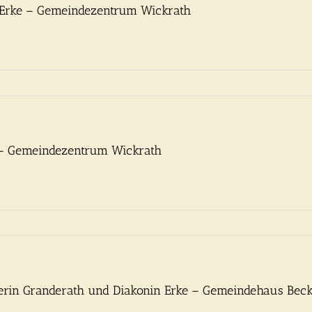
n Erke – Gemeindezentrum Wickrath
e – Gemeindezentrum Wickrath
terin Granderath und Diakonin Erke – Gemeindehaus Bec