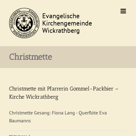
Skip
to
content
Christmette
Christmette mit Pfarrerin Gommel-Packbier –
Kirche Wickrathberg
Christmette Gesang: Fiona Lang - Querflöte Eva
Baumanns