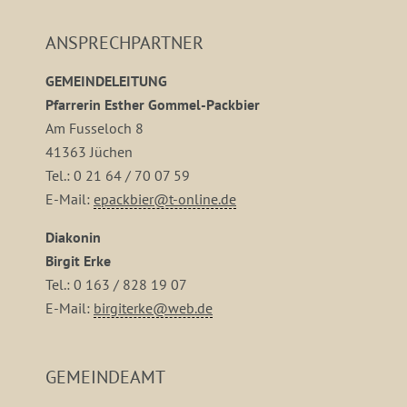
ANSPRECHPARTNER
GEMEINDELEITUNG
Pfarrerin Esther Gommel-Packbier
Am Fusseloch 8
41363 Jüchen
Tel.: 0 21 64 / 70 07 59
E-Mail:
epackbier@t-online.de
Diakonin
Birgit Erke
Tel.: 0 163 / 828 19 07
E-Mail:
birgiterke@web.de
GEMEINDEAMT