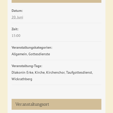
Datum:
20. Juni
Zeit:
15:00
Veranstaltungskategorien:
Allgemein
,
Gottesdienste
Veranstaltung-Tags:
Diakonin Erke
,
Kirche
,
Kirchenchor
,
Taufgottesdienst
,
Wickrathberg
Veranstaltungsort