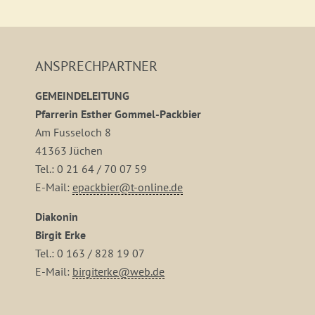
ANSPRECHPARTNER
GEMEINDELEITUNG
Pfarrerin Esther Gommel-Packbier
Am Fusseloch 8
41363 Jüchen
Tel.: 0 21 64 / 70 07 59
E-Mail:
epackbier@t-online.de
Diakonin
Birgit Erke
Tel.: 0 163 / 828 19 07
E-Mail:
birgiterke@web.de