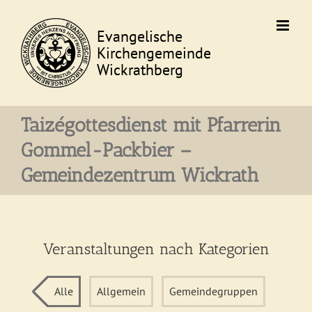
Skip
to
content
Taizégottesdienst mit Pfarrerin
Gommel-Packbier –
Gemeindezentrum Wickrath
Veranstaltungen nach Kategorien
Alle
Allgemein
Gemeindegruppen