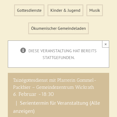
Gottesdienste
Kinder & Jugend
Musik
Ökumenischer Gemeindeladen
×
DIESE VERANSTALTUNG HAT BEREITS
STATTGEFUNDEN.
Taizégottesdienst mit Pfarrerin Gommel-
Packbier – Gemeindezentrum Wickrath
6. Februar -18:30
Serientermin für Veranstaltung
(Alle
|
anzeigen)