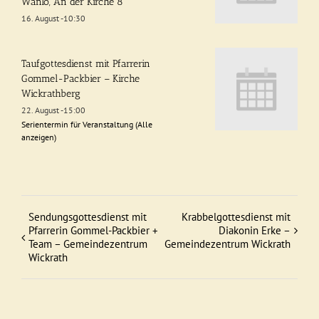
Wanlo, An der Kirche 8
16. August -10:30
Taufgottesdienst mit Pfarrerin
Gommel-Packbier – Kirche
Wickrathberg
22. August -15:00
Serientermin für Veranstaltung
(Alle
anzeigen)
Sendungsgottesdienst mit
Krabbelgottesdienst mit
Veranstaltung
Pfarrerin Gommel-Packbier +
Diakonin Erke –
Team – Gemeindezentrum
Gemeindezentrum Wickrath
Navigation
Wickrath