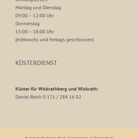
Montag und Dienstag
09:00 – 12:00 Uhr
Donnerstag
13:00 – 18:00 Uhr
(mittwochs und freitags geschlossen)
KÜSTERDIENST
Küster für Wickrathberg und Wickrath:
Daniel Reich 0 171 / 284 16 02
Design by Elements of Art
///
Impressum
///
Datenschutz