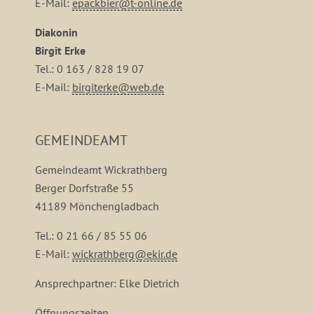
E-Mail:
epackbier@t-online.de
Diakonin
Birgit Erke
Tel.: 0 163 / 828 19 07
E-Mail:
birgiterke@web.de
GEMEINDEAMT
Gemeindeamt Wickrathberg
Berger Dorfstraße 55
41189 Mönchengladbach
Tel.: 0 21 66 / 85 55 06
E-Mail:
wickrathberg@ekir.de
Ansprechpartner: Elke Dietrich
Öffnungszeiten