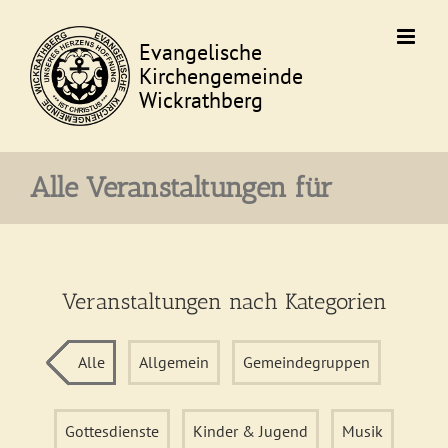
Skip
to
content
Alle Veranstaltungen für
Veranstaltungen nach Kategorien
Alle
Allgemein
Gemeindegruppen
Gottesdienste
Kinder & Jugend
Musik