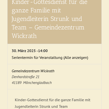
Kinder-Gottesdienst für die
ganze Familie mit
Jugendleiterin Strunk und
Team – Gemeindezentrum
Wickrath
30. März 2025 -14:00
Serientermin für Veranstaltung
(Alle anzeigen)
Gemeindezentrum Wickrath
Denhardstraße 21
41189
Mönchengladbach
Kinder-Gottesdienst für die ganze Familie mit
Jugendleiterin Strunk und Team