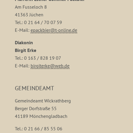
Am Fusseloch 8
41363 Jüchen
Tel.: 0 21 64 / 70 07 59
E-Mail:
epackbier@t-online.de
Diakonin
Birgit Erke
Tel.: 0 163 / 828 19 07
E-Mail:
birgiterke@web.de
GEMEINDEAMT
Gemeindeamt Wickrathberg
Berger Dorfstraße 55
41189 Mönchengladbach
Tel.: 0 21 66 / 85 55 06