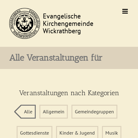
Skip
to
content
Alle Veranstaltungen für
Veranstaltungen nach Kategorien
Alle
Allgemein
Gemeindegruppen
Gottesdienste
Kinder & Jugend
Musik