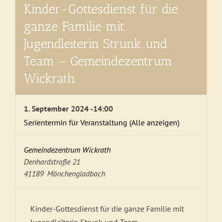
Kinder-Gottesdienst für die
ganze Familie mit
Jugendleiterin Strunk und
Team – Gemeindezentrum
Wickrath
1. September 2024 -14:00
Serientermin für Veranstaltung
(Alle anzeigen)
Gemeindezentrum Wickrath
Denhardstraße 21
41189
Mönchengladbach
Kinder-Gottesdienst für die ganze Familie mit
Jugendleiterin Strunk und Team