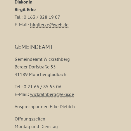
Diakonin
Birgit Erke
Tel.: 0 163 / 828 19 07
E-Mail:
birgiterke@web.de
GEMEINDEAMT
Gemeindeamt Wickrathberg
Berger Dorfstraße 55
41189 Mönchengladbach
Tel.: 0 21 66 / 85 55 06
E-Mail:
wickrathberg@ekir.de
Ansprechpartner: Elke Dietrich
Öffnungszeiten
Montag und Dienstag