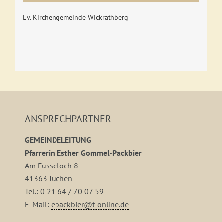
Ev. Kirchengemeinde Wickrathberg
ANSPRECHPARTNER
GEMEINDELEITUNG
Pfarrerin Esther Gommel-Packbier
Am Fusseloch 8
41363 Jüchen
Tel.: 0 21 64 / 70 07 59
E-Mail:
epackbier@t-online.de