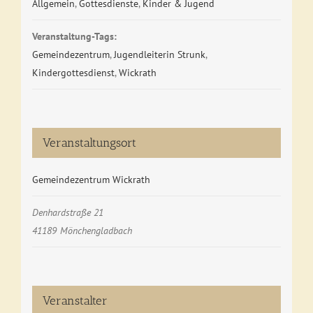
Allgemein
,
Gottesdienste
,
Kinder & Jugend
Veranstaltung-Tags:
Gemeindezentrum
,
Jugendleiterin Strunk
,
Kindergottesdienst
,
Wickrath
Veranstaltungsort
Gemeindezentrum Wickrath
Denhardstraße 21
41189
Mönchengladbach
Veranstalter