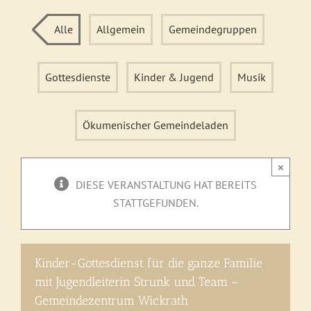
Alle
Allgemein
Gemeindegruppen
Gottesdienste
Kinder & Jugend
Musik
Ökumenischer Gemeindeladen
×
DIESE VERANSTALTUNG HAT BEREITS
STATTGEFUNDEN.
Kinder-Gottesdienst für die ganze Familie
mit Jugendleiterin Strunk und Team –
Gemeindezentrum Wickrath