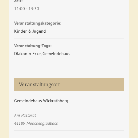
Zeit:
11:00 - 13:30
Veranstaltungskategorie:
Kinder & Jugend
Veranstaltung-Tags:
Diakonin Erke
,
Gemeindehaus
Veranstaltungsort
Gemeindehaus Wickrathberg
Am Pastorat
41189
Mönchengladbach