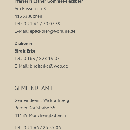
Pfarrerin Esther Gommel-Packbier
Am Fusseloch 8
41363 Jüchen
Tel.: 0 21 64 / 70 07 59
E-Mail:
epackbier@t-online.de
Diakonin
Birgit Erke
Tel.: 0 163 / 828 19 07
E-Mail:
birgiterke@web.de
GEMEINDEAMT
Gemeindeamt Wickrathberg
Berger Dorfstraße 55
41189 Mönchengladbach
Tel.: 0 21 66 / 85 55 06