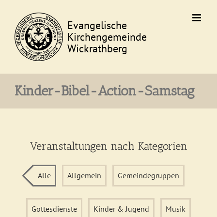
Skip
to
content
Kinder-Bibel-Action-Samstag
Veranstaltungen nach Kategorien
Alle
Allgemein
Gemeindegruppen
Gottesdienste
Kinder & Jugend
Musik