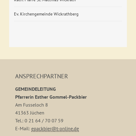
Ev. Kirchengemeinde Wickrathberg
ANSPRECHPARTNER
GEMEINDELEITUNG
Pfarrerin Esther Gommel-Packbier
Am Fusseloch 8
41363 Jüchen
Tel.: 0 21 64 / 70 07 59
E-Mail:
epackbier@t-online.de