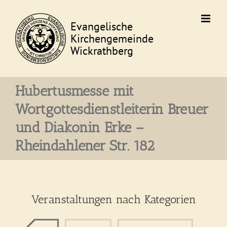
Skip
to
content
Hubertusmesse mit
Wortgottesdienstleiterin Breuer
und Diakonin Erke –
Rheindahlener Str. 182
Veranstaltungen nach Kategorien