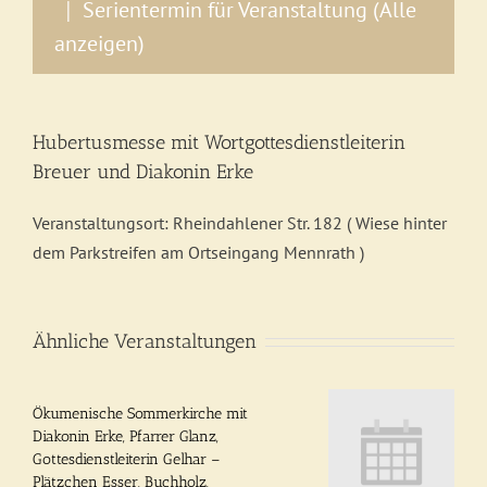
Serientermin für Veranstaltung
(Alle
|
anzeigen)
Hubertusmesse mit Wortgottesdienstleiterin
Breuer und Diakonin Erke
Veranstaltungsort: Rheindahlener Str. 182 ( Wiese hinter
dem Parkstreifen am Ortseingang Mennrath )
Ähnliche Veranstaltungen
Ökumenische Sommerkirche mit
Diakonin Erke, Pfarrer Glanz,
Gottesdienstleiterin Gelhar –
Plätzchen Esser, Buchholz,