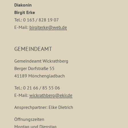
Diakonin
Birgit Erke
Tel.: 0 163 / 828 19 07
E-Mail:
birgiterke@web.de
GEMEINDEAMT
Gemeindeamt Wickrathberg
Berger Dorfstraße 55
41189 Mönchengladbach
Tel.: 0 21 66 / 85 55 06
E-Mail:
wickrathberg@ekir.de
Ansprechpartner: Elke Dietrich
Öffnungszeiten
Montag und Dienstag