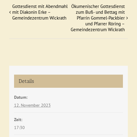
Gottesdienst mit Abendmahl
Ökumenischer Gottesdienst
Veranstaltung
mit Diakonin Erke –
zum Buß- und Bettag mit
Gemeindezentrum Wickrath
Pfarrin Gommel-Packbier
Navigation
und Pfarrer Röring –
Gemeindezentrum Wickrath
Details
Datum:
12. November 2023
Zeit:
17:30