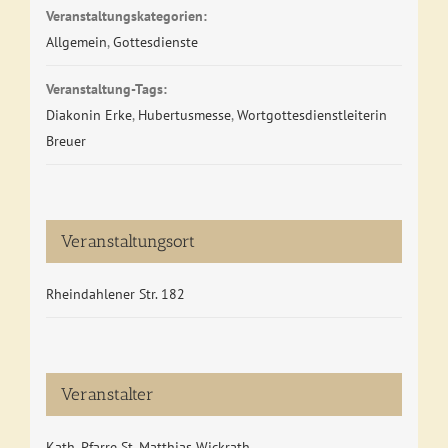
Veranstaltungskategorien:
Allgemein
,
Gottesdienste
Veranstaltung-Tags:
Diakonin Erke
,
Hubertusmesse
,
Wortgottesdienstleiterin
Breuer
Veranstaltungsort
Rheindahlener Str. 182
Veranstalter
Kath. Pfarre St. Matthias Wickrath