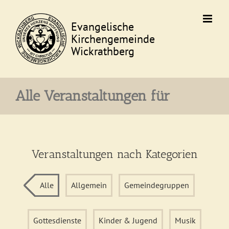
Skip
to
content
Alle Veranstaltungen für
Veranstaltungen nach Kategorien
Alle
Allgemein
Gemeindegruppen
Gottesdienste
Kinder & Jugend
Musik