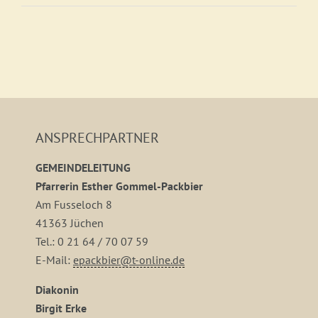
ANSPRECHPARTNER
GEMEINDELEITUNG
Pfarrerin Esther Gommel-Packbier
Am Fusseloch 8
41363 Jüchen
Tel.: 0 21 64 / 70 07 59
E-Mail:
epackbier@t-online.de
Diakonin
Birgit Erke