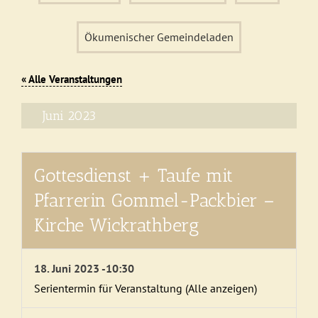
Ökumenischer Gemeindeladen
« Alle Veranstaltungen
Juni 2023
Gottesdienst + Taufe mit
Pfarrerin Gommel-Packbier –
Kirche Wickrathberg
18. Juni 2023 -10:30
Serientermin für Veranstaltung
(Alle anzeigen)