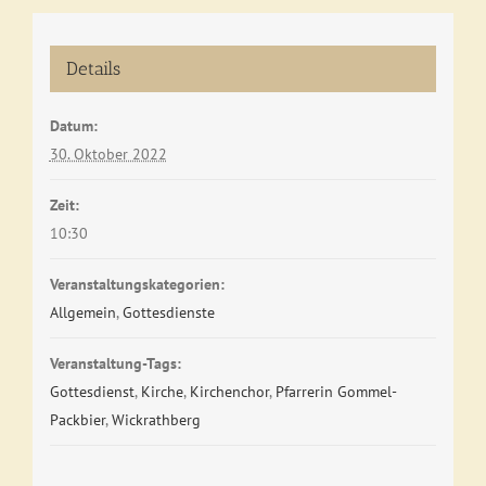
Details
Datum:
30. Oktober 2022
Zeit:
10:30
Veranstaltungskategorien:
Allgemein
,
Gottesdienste
Veranstaltung-Tags:
Gottesdienst
,
Kirche
,
Kirchenchor
,
Pfarrerin Gommel-
Packbier
,
Wickrathberg