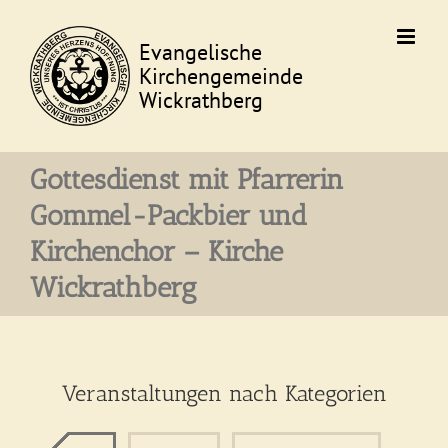
Skip
to
content
Gottesdienst mit Pfarrerin
Gommel-Packbier und
Kirchenchor – Kirche
Wickrathberg
Veranstaltungen nach Kategorien