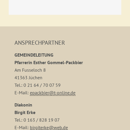
ANSPRECHPARTNER
GEMEINDELEITUNG
Pfarrerin Esther Gommel-Packbier
Am Fusseloch 8
41363 Jüchen
Tel.: 0 21 64 / 70 07 59
E-Mail:
epackbier@t-online.de
Diakonin
Birgit Erke
Tel.: 0 163 / 828 19 07
E-Mail:
birgiterke@web.de