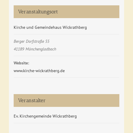
Veranstaltungsort
Kirche und Gemeindehaus Wickrathberg
Berger Dorfstraße 55
41189
Mönchengladbach
Website:
www.kirche-wickrathberg.de
Veranstalter
Ev. Kirchengemeinde Wickrathberg