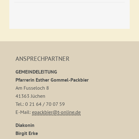
ANSPRECHPARTNER
GEMEINDELEITUNG
Pfarrerin Esther Gommel-Packbier
Am Fusseloch 8
41363 Jüchen
Tel.: 0 21 64 / 70 07 59
E-Mail:
epackbier@t-online.de
Diakonin
Birgit Erke