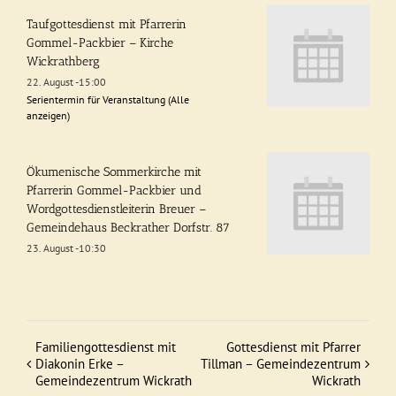
Taufgottesdienst mit Pfarrerin
Gommel-Packbier – Kirche
Wickrathberg
22. August -15:00
Serientermin für Veranstaltung
(Alle
anzeigen)
Ökumenische Sommerkirche mit
Pfarrerin Gommel-Packbier und
Wordgottesdienstleiterin Breuer –
Gemeindehaus Beckrather Dorfstr. 87
23. August -10:30
Familiengottesdienst mit
Gottesdienst mit Pfarrer
Veranstaltung
Diakonin Erke –
Tillman – Gemeindezentrum
Gemeindezentrum Wickrath
Wickrath
Navigation