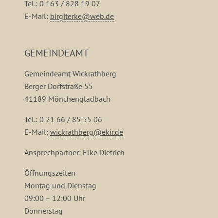
Tel.: 0 163 / 828 19 07
E-Mail:
birgiterke@web.de
GEMEINDEAMT
Gemeindeamt Wickrathberg
Berger Dorfstraße 55
41189 Mönchengladbach
Tel.: 0 21 66 / 85 55 06
E-Mail:
wickrathberg@ekir.de
Ansprechpartner: Elke Dietrich
Öffnungszeiten
Montag und Dienstag
09:00 – 12:00 Uhr
Donnerstag