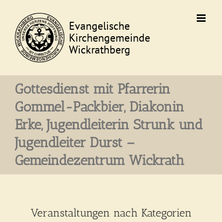
Skip
to
content
Gottesdienst mit Pfarrerin
Gommel-Packbier, Diakonin
Erke, Jugendleiterin Strunk und
Jugendleiter Durst –
Gemeindezentrum Wickrath
Veranstaltungen nach Kategorien