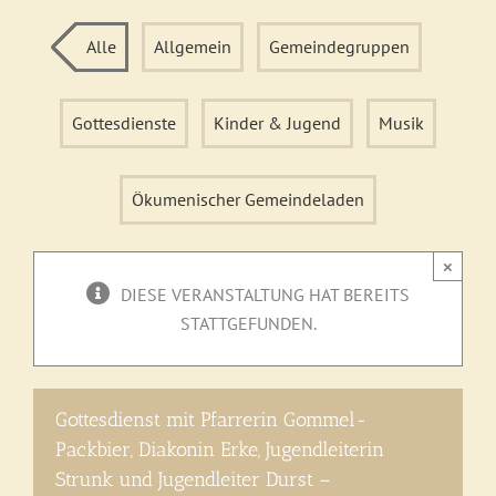
Alle
Allgemein
Gemeindegruppen
Gottesdienste
Kinder & Jugend
Musik
Ökumenischer Gemeindeladen
×
DIESE VERANSTALTUNG HAT BEREITS
STATTGEFUNDEN.
Gottesdienst mit Pfarrerin Gommel-
Packbier, Diakonin Erke, Jugendleiterin
Strunk und Jugendleiter Durst –