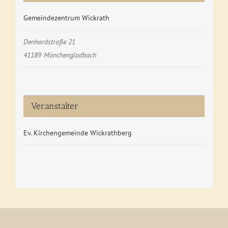
Gemeindezentrum Wickrath
Denhardstraße 21
41189
Mönchengladbach
Veranstalter
Ev. Kirchengemeinde Wickrathberg