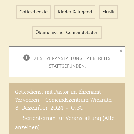
Gottesdienste
Kinder & Jugend
Musik
Ökumenischer Gemeindeladen
×
DIESE VERANSTALTUNG HAT BEREITS
STATTGEFUNDEN.
Gottesdienst mit Pastor im Ehrenamt
Tervooren – Gemeindezentrum Wickrath
8. Dezember 2024 -10:30
Serientermin für Veranstaltung
(Alle
|
anzeigen)