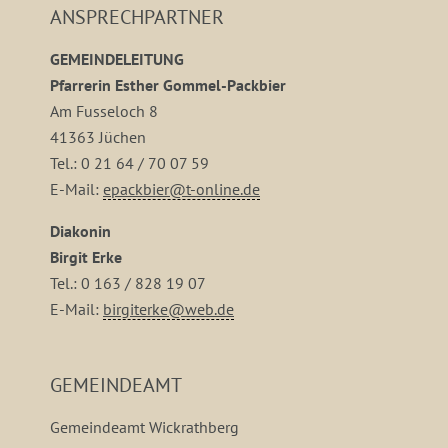
ANSPRECHPARTNER
GEMEINDELEITUNG
Pfarrerin Esther Gommel-Packbier
Am Fusseloch 8
41363 Jüchen
Tel.: 0 21 64 / 70 07 59
E-Mail:
epackbier@t-online.de
Diakonin
Birgit Erke
Tel.: 0 163 / 828 19 07
E-Mail:
birgiterke@web.de
GEMEINDEAMT
Gemeindeamt Wickrathberg