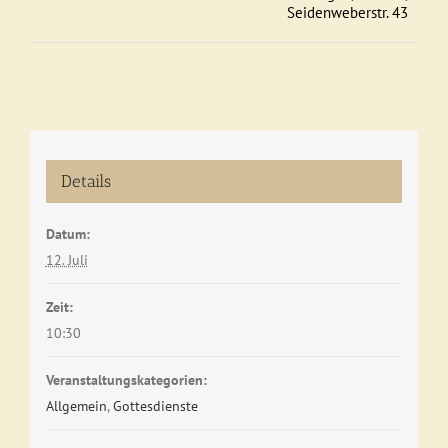
Seidenweberstr. 43
Details
Datum:
12. Juli
Zeit:
10:30
Veranstaltungskategorien:
Allgemein
,
Gottesdienste