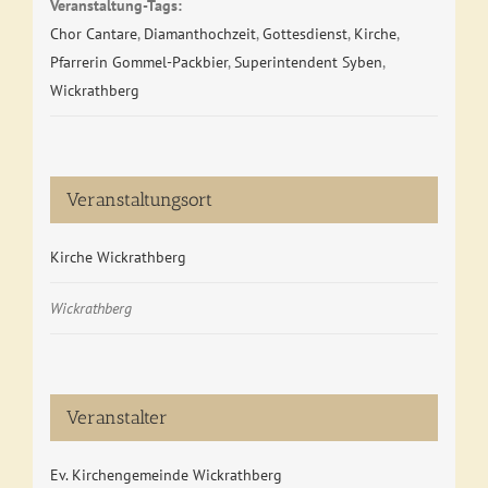
Veranstaltung-Tags:
Chor Cantare
,
Diamanthochzeit
,
Gottesdienst
,
Kirche
,
Pfarrerin Gommel-Packbier
,
Superintendent Syben
,
Wickrathberg
Veranstaltungsort
Kirche Wickrathberg
Wickrathberg
Veranstalter
Ev. Kirchengemeinde Wickrathberg