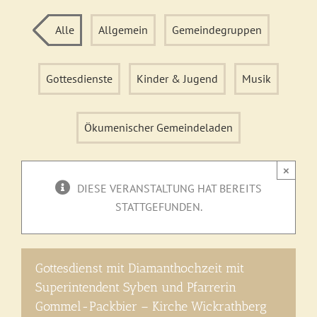
Alle
Allgemein
Gemeindegruppen
Gottesdienste
Kinder & Jugend
Musik
Ökumenischer Gemeindeladen
×
DIESE VERANSTALTUNG HAT BEREITS
STATTGEFUNDEN.
Gottesdienst mit Diamanthochzeit mit
Superintendent Syben und Pfarrerin
Gommel-Packbier – Kirche Wickrathberg