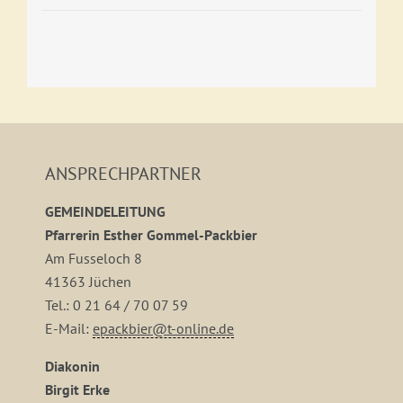
ANSPRECHPARTNER
GEMEINDELEITUNG
Pfarrerin Esther Gommel-Packbier
Am Fusseloch 8
41363 Jüchen
Tel.: 0 21 64 / 70 07 59
E-Mail:
epackbier@t-online.de
Diakonin
Birgit Erke