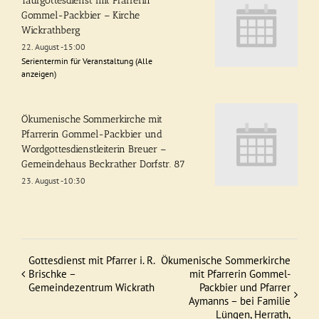
Taufgottesdienst mit Pfarrerin
Gommel-Packbier – Kirche
Wickrathberg
22. August -15:00
Serientermin für Veranstaltung
(Alle
anzeigen)
Ökumenische Sommerkirche mit
Pfarrerin Gommel-Packbier und
Wordgottesdienstleiterin Breuer –
Gemeindehaus Beckrather Dorfstr. 87
23. August -10:30
Gottesdienst mit Pfarrer i. R.
Ökumenische Sommerkirche
Veranstaltung
Brischke –
mit Pfarrerin Gommel-
Gemeindezentrum Wickrath
Packbier und Pfarrer
Navigation
Aymanns – bei Familie
Lüngen, Herrath,