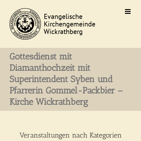
Skip
to
content
Gottesdienst mit
Diamanthochzeit mit
Superintendent Syben und
Pfarrerin Gommel-Packbier –
Kirche Wickrathberg
Veranstaltungen nach Kategorien