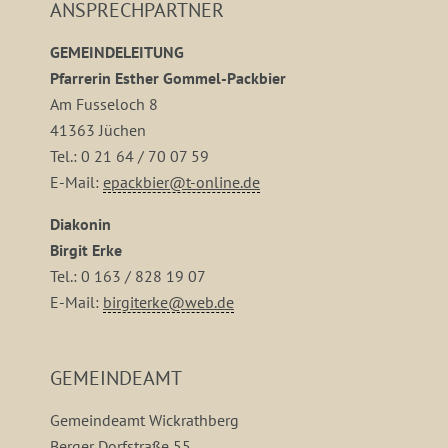
ANSPRECHPARTNER
GEMEINDELEITUNG
Pfarrerin Esther Gommel-Packbier
Am Fusseloch 8
41363 Jüchen
Tel.: 0 21 64 / 70 07 59
E-Mail:
epackbier@t-online.de
Diakonin
Birgit Erke
Tel.: 0 163 / 828 19 07
E-Mail:
birgiterke@web.de
GEMEINDEAMT
Gemeindeamt Wickrathberg
Berger Dorfstraße 55