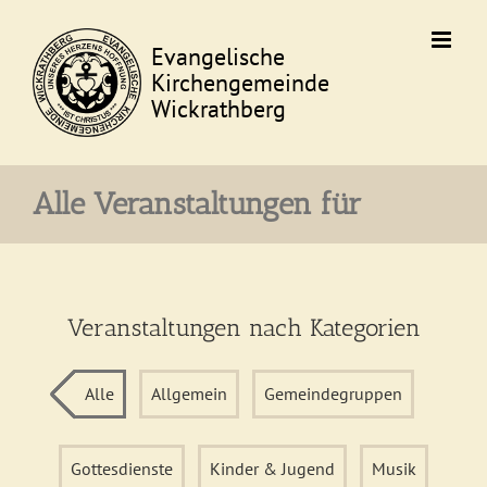
Skip
to
content
Alle Veranstaltungen für
Veranstaltungen nach Kategorien
Alle
Allgemein
Gemeindegruppen
Gottesdienste
Kinder & Jugend
Musik